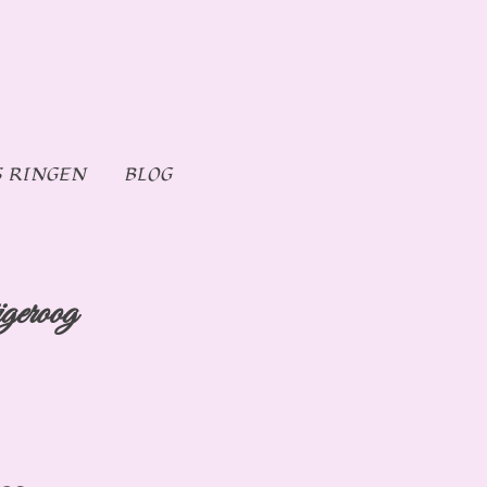
S RINGEN
BLOG
jgeroog