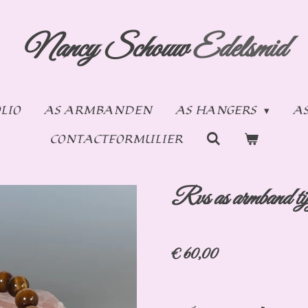
Nancy Schouw
Edelsmid
LIO
AS ARMBANDEN
AS HANGERS
A
CONTACTFORMULIER
Rvs as armband ti
€ 60,00