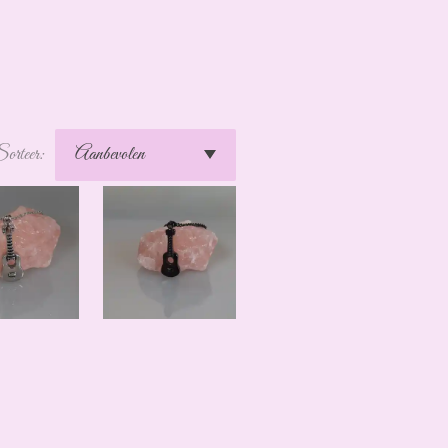
orteer: